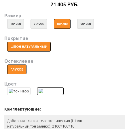
21 405 РУБ.
Размер
60*200
70*200
80*200
90*200
Покрытие
ШПОН НАТУРАЛЬНЫЙ
Остекление
ГЛУХОЕ
Цвет
Комплектующие:
Доборная планка, телескопическая (Шпон
натуральный,тон Бьянко), 2100*100*10