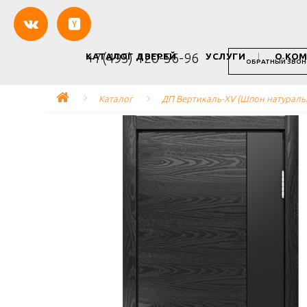
+7(495) 120-56-96
КАТАЛОГ ДВЕРЕЙ
УСЛУГИ
О КО
ОБРАТНЫЙ ЗВОН
Каталог
ДП Вертикаль-XV (Шпон натуральн