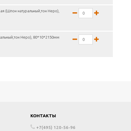
ая (Шпон натуральный,тон Неро),
альный,тон Неро), 80*10*2150мм
КОНТАКТЫ
+7(495) 120-56-96