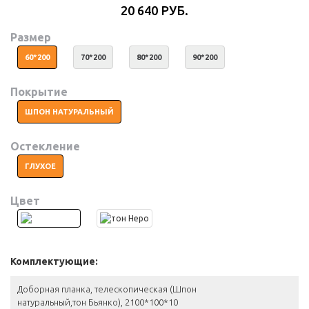
20 640 РУБ.
Размер
60*200
70*200
80*200
90*200
Покрытие
ШПОН НАТУРАЛЬНЫЙ
Остекление
ГЛУХОЕ
Цвет
Комплектующие:
Доборная планка, телескопическая (Шпон
натуральный,тон Бьянко), 2100*100*10