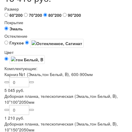
Размер
60*200
70*200
80*200
90*200
Покрытие
Эмаль
Остекление
Глухое
Цвет
Комплектующие:
Карниз №1 (Эмаль,тон Белый, B), 600-900мм
5 045 руб.
Доборная планка, телескопическая (Эмаль,тон Белый, B),
10*100*2050мм
1 210 руб.
Доборная планка, телескопическая (Эмаль,тон Белый, B),
10*150*2050мм