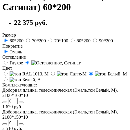
Сатинат) 60*200
22 375 руб.
Размер
60*200
70*200
70*190
80*200
90*200
Покрытие
Эмаль
Остекление
Глухое
Цвет
Комплектующие:
Доборная планка, телескопическая (Эмаль,тон Белый, М),
2100*100*10
1 620 руб.
Доборная планка, телескопическая (Эмаль,тон Белый, М),
2100*150*10
2 510 руб.