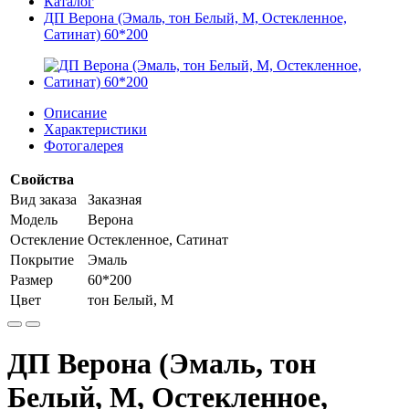
Каталог
ДП Верона (Эмаль, тон Белый, М, Остекленное,
Сатинат) 60*200
Описание
Характеристики
Фотогалерея
Свойства
Вид заказа
Заказная
Модель
Верона
Остекление
Остекленное, Сатинат
Покрытие
Эмаль
Размер
60*200
Цвет
тон Белый, М
ДП Верона (Эмаль, тон
Белый, М, Остекленное,