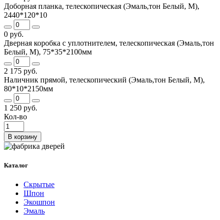
Доборная планка, телескопическая (Эмаль,тон Белый, М),
2440*120*10
0 руб.
Дверная коробка с уплотнителем, телескопическая (Эмаль,тон
Белый, М), 75*35*2100мм
2 175 руб.
Наличник прямой, телескопический (Эмаль,тон Белый, М),
80*10*2150мм
1 250 руб.
Кол-во
В корзину
Каталог
Скрытые
Шпон
Экошпон
Эмаль