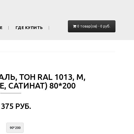
0 товар(ов) - 0 руб.
Е
ГДЕ КУПИТЬ
ЛЬ, ТОН RAL 1013, М,
, САТИНАТ) 80*200
 375 РУБ.
90*200