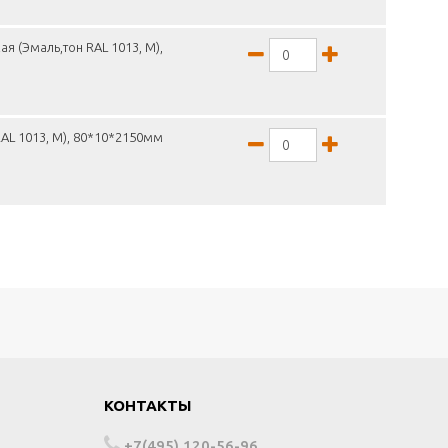
я (Эмаль,тон RAL 1013, М),
AL 1013, М), 80*10*2150мм
КОНТАКТЫ
+7(495) 120-56-96