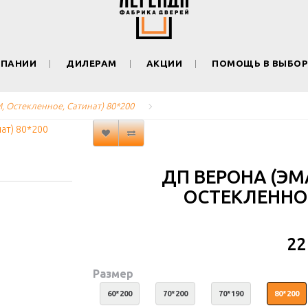
МПАНИИ
ДИЛЕРАМ
АКЦИИ
ПОМОЩЬ В ВЫБОР
М, Остекленное, Сатинат) 80*200
ДП ВЕРОНА (ЭМА
ОСТЕКЛЕННОЕ
22
Размер
60*200
70*200
70*190
80*200