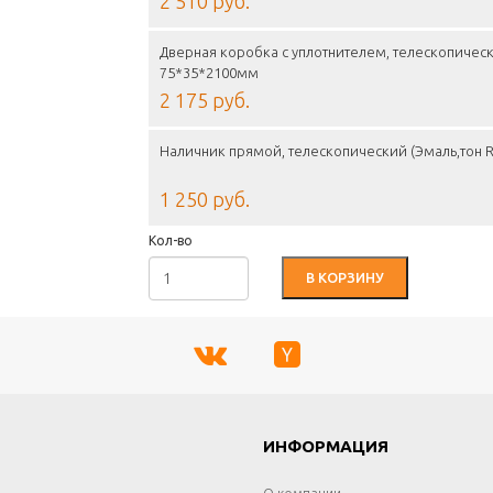
2 510 руб.
Дверная коробка с уплотнителем, телескопическа
75*35*2100мм
2 175 руб.
Наличник прямой, телескопический (Эмаль,тон R
1 250 руб.
Кол-во
В КОРЗИНУ
Г
ИНФОРМАЦИЯ