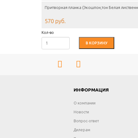
Притворная планка (Экошпон,тон Белая листвен
570 руб.
Кол-во
В КОРЗИНУ
Г
ИНФОРМАЦИЯ
О компании
Новости
Вопрос-ответ
Дилерам