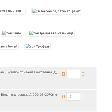
ая (Экошпон,тон Белая лиственница),
 Белая лиственница), 200*08*2070мм