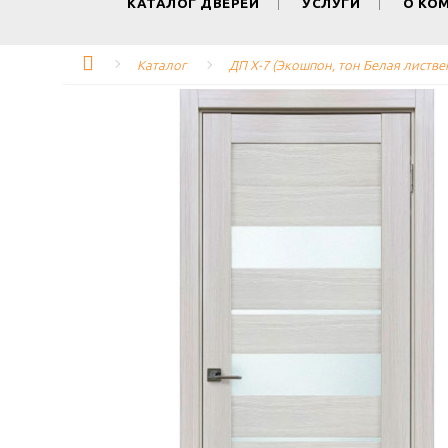
КАТАЛОГ ДВЕРЕЙ
УСЛУГИ
О КО
Каталог
ДП X-7 (Экошпон, тон Белая листве