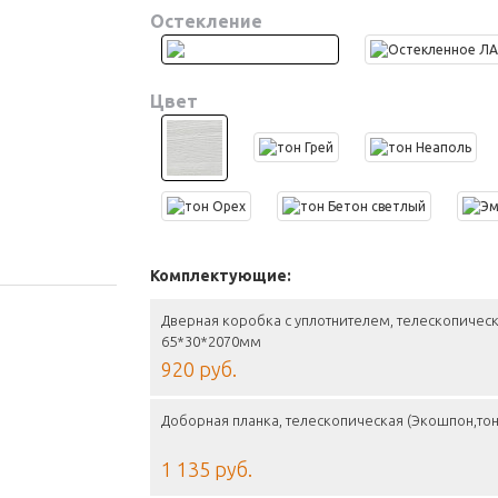
Остекление
Цвет
Комплектующие:
Дверная коробка с уплотнителем, телескопическ
65*30*2070мм
920 руб.
Доборная планка, телескопическая (Экошпон,тон
1 135 руб.