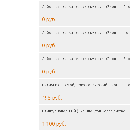
Доборная планка, телескопическая (Экошпон*,то
0 руб.
Доборная планка, телескопическая (Экошпон,тон
0 руб.
Доборная планка, телескопическая (Экошпон*,то
0 руб.
Наличник прямой, телескопический (Экошпон,то
495 руб.
Плинтус напольный (Экошпон,тон Белая лиственн
1 100 руб.