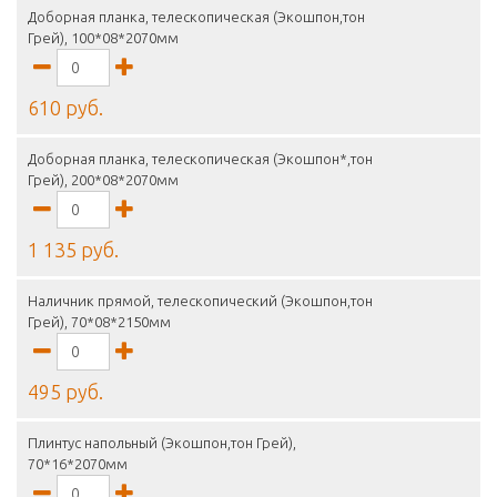
Доборная планка, телескопическая (Экошпон,тон
Грей), 100*08*2070мм
610 руб.
Доборная планка, телескопическая (Экошпон*,тон
Грей), 200*08*2070мм
1 135 руб.
Наличник прямой, телескопический (Экошпон,тон
Грей), 70*08*2150мм
495 руб.
Плинтус напольный (Экошпон,тон Грей),
70*16*2070мм