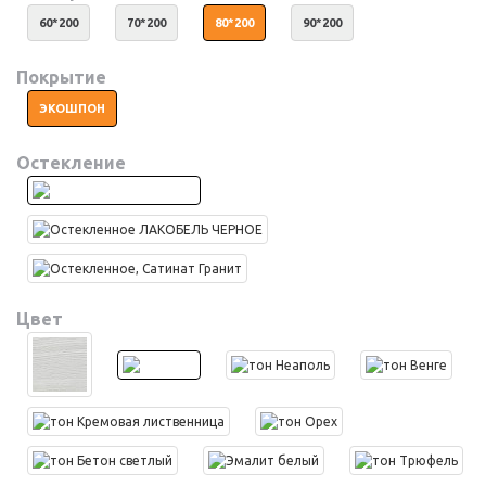
60*200
70*200
80*200
90*200
Покрытие
ЭКОШПОН
Остекление
Цвет