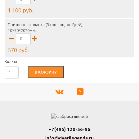
1 100 руб.
Притворная планка (Экошпон,тон Грей),
10*30*2070мм
570 руб.
Кол-во
В КОРЗИНУ
+7(495) 120-56-96
info@dverilegenda.ru