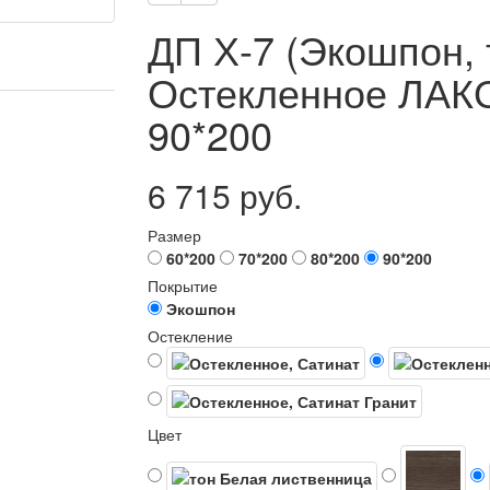
ДП Х-7 (Экошпон, 
Остекленное ЛА
90*200
6 715 руб.
Размер
60*200
70*200
80*200
90*200
Покрытие
Экошпон
Остекление
Цвет