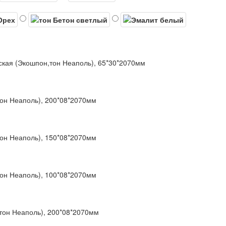
ская (Экошпон,тон Неаполь), 65*30*2070мм
тон Неаполь), 200*08*2070мм
тон Неаполь), 150*08*2070мм
тон Неаполь), 100*08*2070мм
тон Неаполь), 200*08*2070мм