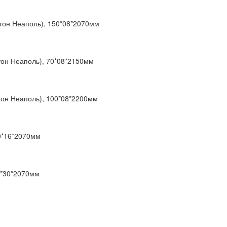
тон Неаполь), 150*08*2070мм
тон Неаполь), 70*08*2150мм
тон Неаполь), 100*08*2200мм
0*16*2070мм
0*30*2070мм