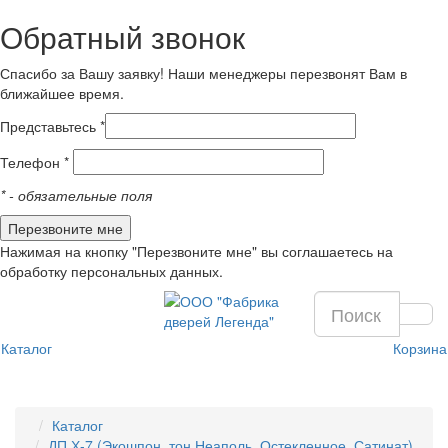
Обратный звонок
Спасибо за Вашу заявку! Наши менеджеры перезвонят Вам в
ближайшее время.
Представьтесь *
Телефон *
*
- обязательные поля
Нажимая на кнопку "Перезвоните мне" вы соглашаетесь на
обработку персональных данных.
Каталог
Корзина
Каталог
ДП Х-7 (Экошпон, тон Неаполь, Остекленное, Сатинат)