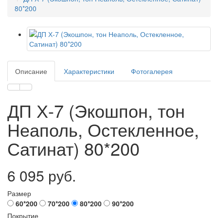
80*200
Описание
Характеристики
Фотогалерея
ДП Х-7 (Экошпон, тон
Неаполь, Остекленное,
Сатинат) 80*200
6 095 руб.
Размер
60*200
70*200
80*200
90*200
Покрытие