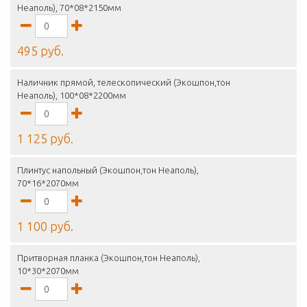
Неаполь), 70*08*2150мм
495 руб.
Наличник прямой, телескопический (Экошпон,тон
Неаполь), 100*08*2200мм
1 125 руб.
Плинтус напольный (Экошпон,тон Неаполь),
70*16*2070мм
1 100 руб.
Притворная планка (Экошпон,тон Неаполь),
10*30*2070мм