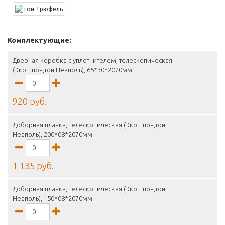
Комплектующие:
Дверная коробка с уплотнителем, телескопическая
(Экошпон,тон Неаполь), 65*30*2070мм
920 руб.
Доборная планка, телескопическая (Экошпон,тон
Неаполь), 200*08*2070мм
1 135 руб.
Доборная планка, телескопическая (Экошпон,тон
Неаполь), 150*08*2070мм