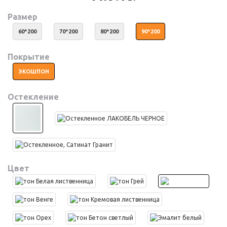
Размер
60*200
70*200
80*200
90*200
Покрытие
ЭКОШПОН
Остекление
Цвет