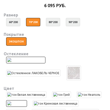
6 095 РУБ.
Размер
60*200
70*200
80*200
90*200
Покрытие
ЭКОШПОН
Остекление
Цвет