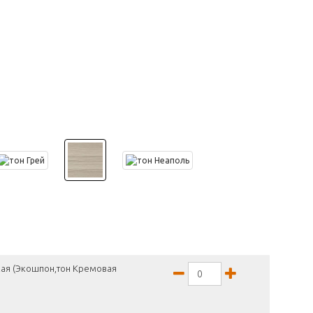
кая (Экошпон,тон Кремовая