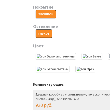
Покрытие
ЭКОШПОН
Остекление
ГЛУХОЕ
Цвет
Комплектующие:
Дверная коробка с уплотнителем, телескопичес
лиственница), 65*30*2070мм
920 руб.