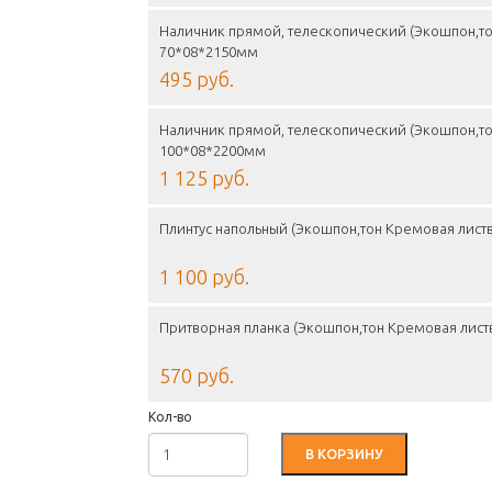
Наличник прямой, телескопический (Экошпон,то
70*08*2150мм
495 руб.
Наличник прямой, телескопический (Экошпон,то
100*08*2200мм
1 125 руб.
Плинтус напольный (Экошпон,тон Кремовая лист
1 100 руб.
Притворная планка (Экошпон,тон Кремовая лист
570 руб.
Кол-во
В КОРЗИНУ