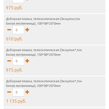
975 руб.
Доборная планка, телескопическая (Экошпон,тон
Белая лиственница), 100*08*2070мм
610 руб.
Доборная планка, телескопическая (Экошпон*,тон
Белая лиственница), 150*08*2070мм
975 руб.
Доборная планка, телескопическая (Экошпон*,тон
Белая лиственница), 200*08*2070мм
1 135 руб.