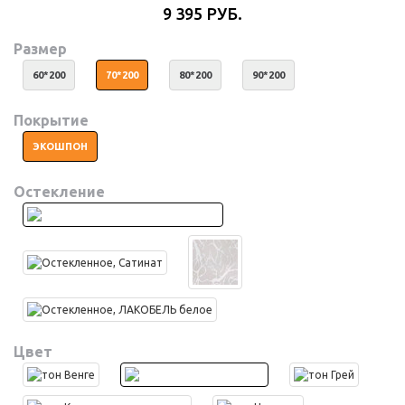
9 395 РУБ.
Размер
60*200
70*200
80*200
90*200
Покрытие
ЭКОШПОН
Остекление
Цвет