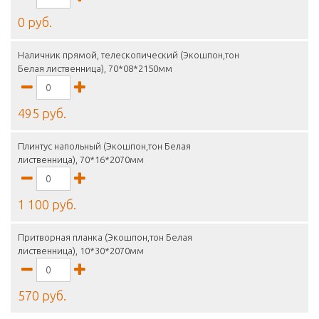
0 руб.
Наличник прямой, телескопический (Экошпон,тон
Белая лиственница), 70*08*2150мм
495 руб.
Плинтус напольный (Экошпон,тон Белая
лиственница), 70*16*2070мм
1 100 руб.
Притворная планка (Экошпон,тон Белая
лиственница), 10*30*2070мм
570 руб.