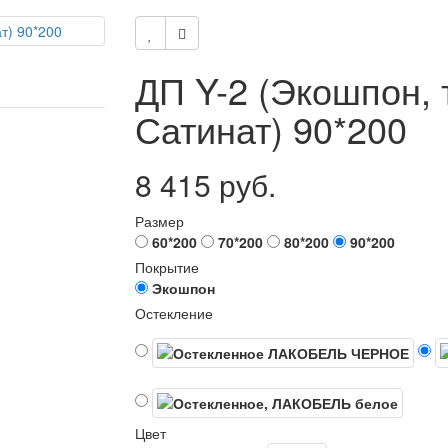
ДП Y-2 (Экошпон, 
Сатинат) 90*200
8 415 руб.
Размер
60*200
70*200
80*200
90*200
Покрытие
Экошпон
Остекление
Цвет