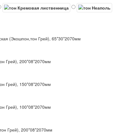
ская (Экошпон,тон Грей), 65*30*2070мм
он Грей), 200*08*2070мм
он Грей), 150*08*2070мм
он Грей), 100*08*2070мм
тон Грей), 200*08*2070мм