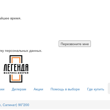
айшее время.
тку персональных данных.
нии
Дилерам
Акции
Помощь в выборе
Где купить
, Сатинат) 90*200