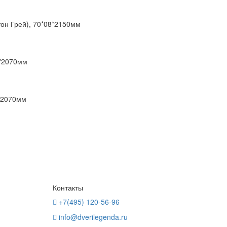
он Грей), 70*08*2150мм
6*2070мм
0*2070мм
Контакты
+7(495) 120-56-96
info@dverilegenda.ru