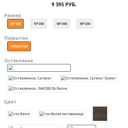
9 395 РУБ.
Размер
60*200
70*200
80*200
90*200
Покрытие
ЭКОШПОН
Остекление
Цвет