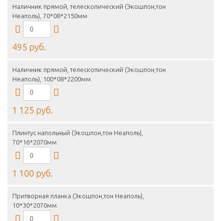
Наличник прямой, телескопический (Экошпон,тон
Неаполь), 70*08*2150мм
495 руб.
Наличник прямой, телескопический (Экошпон,тон
Неаполь), 100*08*2200мм
1 125 руб.
Плинтус напольный (Экошпон,тон Неаполь),
70*16*2070мм
1 100 руб.
Притворная планка (Экошпон,тон Неаполь),
10*30*2070мм