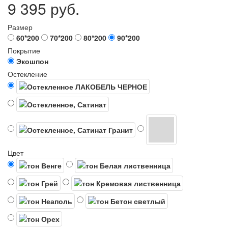
9 395 руб.
Размер
60*200
70*200
80*200
90*200
Покрытие
Экошпон
Остекление
Цвет