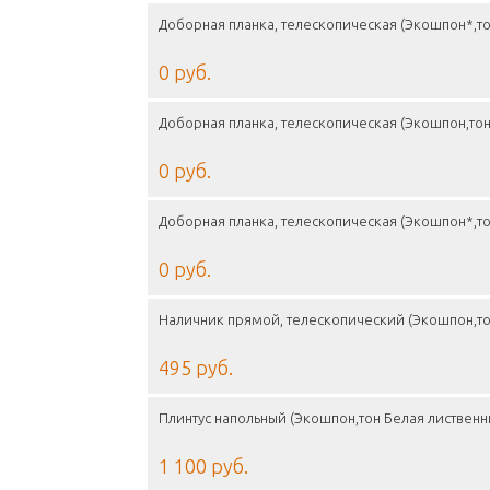
Доборная планка, телескопическая (Экошпон*,то
0 руб.
Доборная планка, телескопическая (Экошпон,тон
0 руб.
Доборная планка, телескопическая (Экошпон*,то
0 руб.
Наличник прямой, телескопический (Экошпон,то
495 руб.
Плинтус напольный (Экошпон,тон Белая лиственн
1 100 руб.