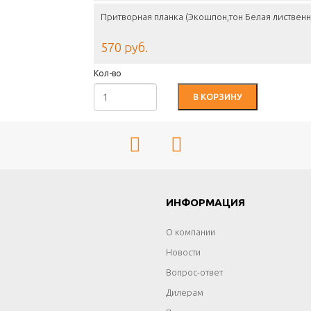
Притворная планка (Экошпон,тон Белая листвен
570 руб.
Кол-во
В КОРЗИНУ
Г
ИНФОРМАЦИЯ
О компании
Новости
Вопрос-ответ
Дилерам