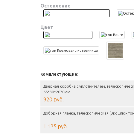
Остекление
Цвет
Комплектующие:
Дверная коробка с уплотнителем, телескопическ
65*30*2070мм
920 руб.
Доборная планка, телескопическая (Экошпон,тон
1 135 руб.