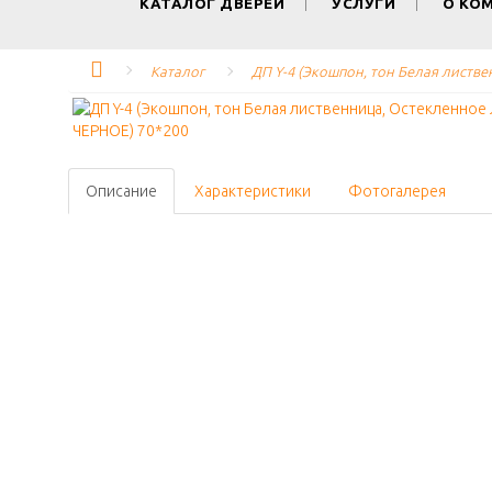
КАТАЛОГ ДВЕРЕЙ
УСЛУГИ
О КО
Каталог
ДП Y-4 (Экошпон, тон Белая листв
Описание
Характеристики
Фотогалерея