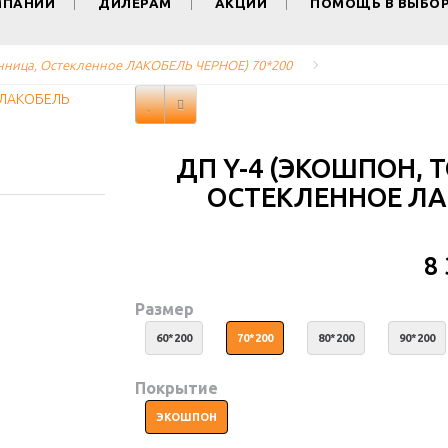
МПАНИИ
ДИЛЕРАМ
АКЦИИ
ПОМОЩЬ В ВЫБО
енница, Остекленное ЛАКОБЕЛЬ ЧЕРНОЕ) 70*200
ДП Y-4 (ЭКОШПОН, 
ОСТЕКЛЕННОЕ ЛАК
8
Размер
60*200
70*200
80*200
90*200
Покрытие
ЭКОШПОН