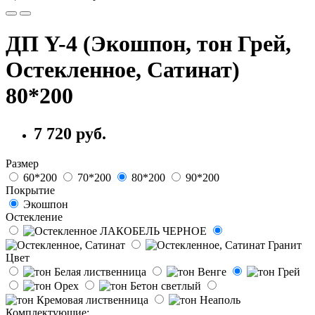
ДП Y-4 (Экошпон, тон Грей,
Остекленное, Сатинат)
80*200
7 720 руб.
Размер
60*200
70*200
80*200
90*200
Покрытие
Экошпон
Остекление
Цвет
Комплектующие: