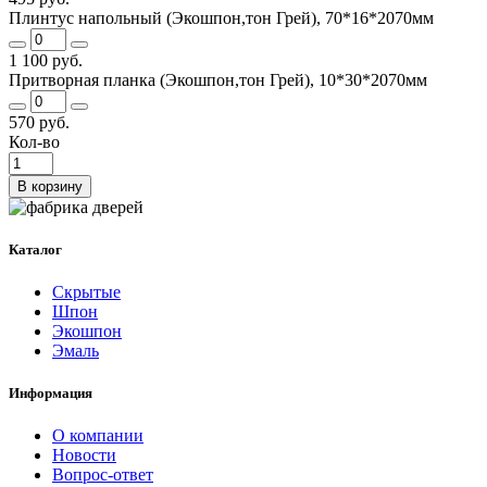
Плинтус напольный (Экошпон,тон Грей), 70*16*2070мм
1 100 руб.
Притворная планка (Экошпон,тон Грей), 10*30*2070мм
570 руб.
Кол-во
В корзину
Каталог
Скрытые
Шпон
Экошпон
Эмаль
Информация
О компании
Новости
Вопрос-ответ