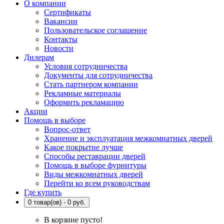
О компании
Сертификаты
Вакансии
Пользовательское соглашение
Контакты
Новости
Дилерам
Условия сотрудничества
Документы для сотрудничества
Стать партнером компании
Рекламные материалы
Оформить рекламацию
Акции
Помощь в выборе
Вопрос-ответ
Хранение и эксплуатация межкомнатных дверей
Какое покрытие лучше
Способы реставрации дверей
Помощь в выборе фурнитуры
Виды межкомнатных дверей
Перейти ко всем руководствам
Где купить
0 товар(ов) - 0 руб.
В корзине пусто!