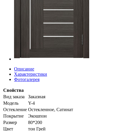
Описание
Характеристики
Фотогалерея
Свойства
Вид заказа
Заказная
Модель
Y-4
Остекление
Остекленное, Сатинат
Покрытие
Экошпон
Размер
80*200
Цвет
тон Грей