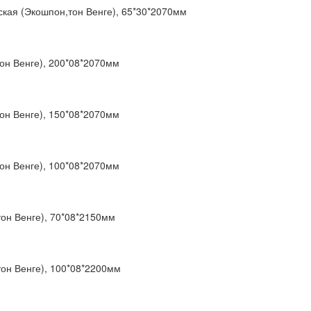
ская (Экошпон,тон Венге), 65*30*2070мм
он Венге), 200*08*2070мм
он Венге), 150*08*2070мм
он Венге), 100*08*2070мм
он Венге), 70*08*2150мм
он Венге), 100*08*2200мм