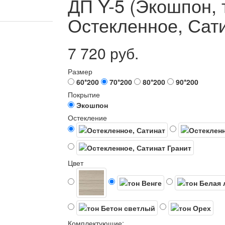
ДП Y-5 (Экошпон, 
Остекленное, Сати
7 720 руб.
Размер
60*200
70*200
80*200
90*200
Покрытие
Экошпон
Остекление
Цвет
Комплектующие: