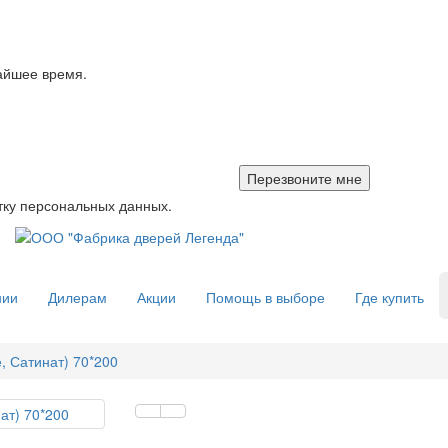
айшее время.
тку персональных данных.
нии
Дилерам
Акции
Помощь в выборе
Где купить
, Сатинат) 70*200