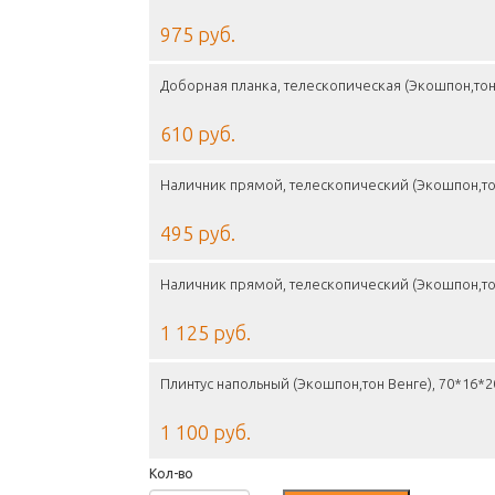
975 руб.
Доборная планка, телескопическая (Экошпон,тон
610 руб.
Наличник прямой, телескопический (Экошпон,то
495 руб.
Наличник прямой, телескопический (Экошпон,то
1 125 руб.
Плинтус напольный (Экошпон,тон Венге), 70*16*
1 100 руб.
Кол-во