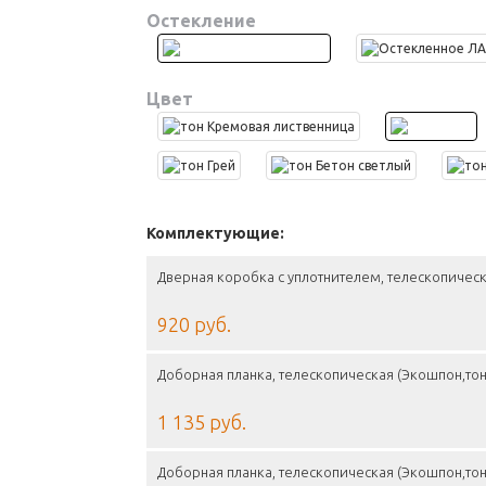
Остекление
Цвет
Комплектующие:
Дверная коробка с уплотнителем, телескопическ
920 руб.
Доборная планка, телескопическая (Экошпон,тон
1 135 руб.
Доборная планка, телескопическая (Экошпон,тон