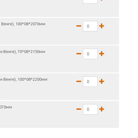
 Венге), 100*08*2070мм
н Венге), 70*08*2150мм
н Венге), 100*08*2200мм
2070мм