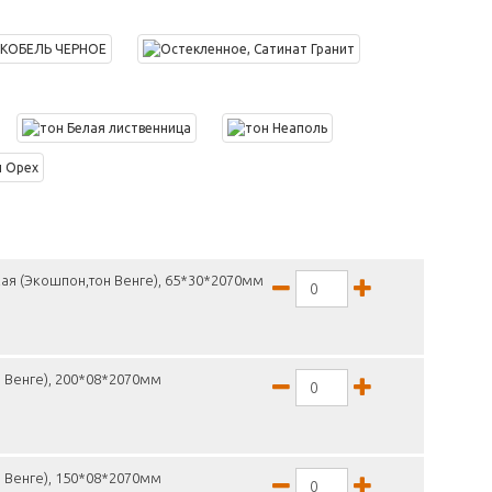
ая (Экошпон,тон Венге), 65*30*2070мм
 Венге), 200*08*2070мм
 Венге), 150*08*2070мм