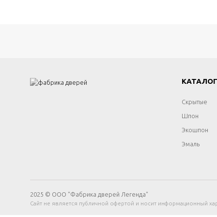
КАТАЛО
Скрытые
Шпон
Экошпон
Эмаль
2025 © ООО "Фабрика дверей Легенда"
Сайт не является публичной офертой и носит информационный хар