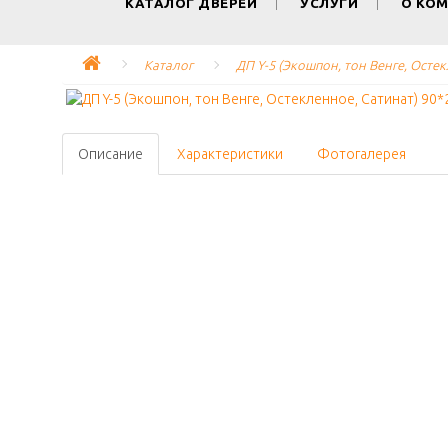
КАТАЛОГ ДВЕРЕЙ
УСЛУГИ
О КО
Каталог
ДП Y-5 (Экошпон, тон Венге, Осте
Описание
Характеристики
Фотогалерея