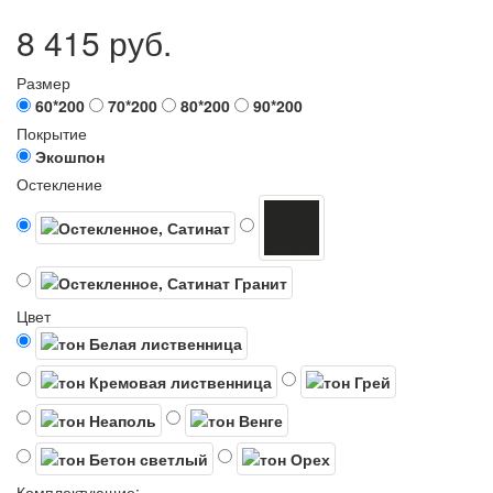
8 415 руб.
Размер
60*200
70*200
80*200
90*200
Покрытие
Экошпон
Остекление
Цвет
Комплектующие: