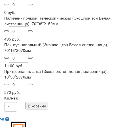
0 руб.
Наличник прямой, телескопический (Экошпон,тон Белая
лиственница), 70*08*2150мм
495 руб.
Плинтус напольный (Экошпон,тон Белая лиственница),
70*16*2070мм
1 100 руб.
Притворная планка (Экошпон,тон Белая лиственница),
10*30*2070мм
570 руб.
Кол-во
В корзину