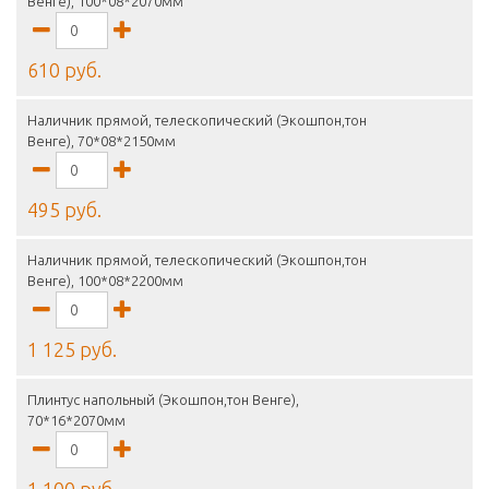
Венге), 100*08*2070мм
610 руб.
Наличник прямой, телескопический (Экошпон,тон
Венге), 70*08*2150мм
495 руб.
Наличник прямой, телескопический (Экошпон,тон
Венге), 100*08*2200мм
1 125 руб.
Плинтус напольный (Экошпон,тон Венге),
70*16*2070мм