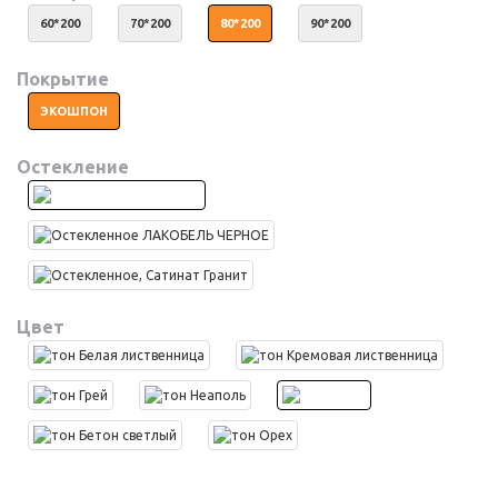
60*200
70*200
80*200
90*200
Покрытие
ЭКОШПОН
Остекление
Цвет