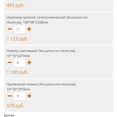
495 руб.
Наличник прямой, телескопический (Экошпон,тон
Неаполь), 100*08*2200мм
1 125 руб.
Плинтус напольный (Экошпон,тон Неаполь),
70*16*2070мм
1 100 руб.
Притворная планка (Экошпон,тон Неаполь),
10*30*2070мм
570 руб.
Кол-во