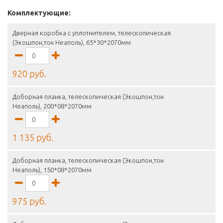
Комплектующие:
Дверная коробка с уплотнителем, телескопическая
(Экошпон,тон Неаполь), 65*30*2070мм
920 руб.
Доборная планка, телескопическая (Экошпон,тон
Неаполь), 200*08*2070мм
1 135 руб.
Доборная планка, телескопическая (Экошпон,тон
Неаполь), 150*08*2070мм
975 руб.