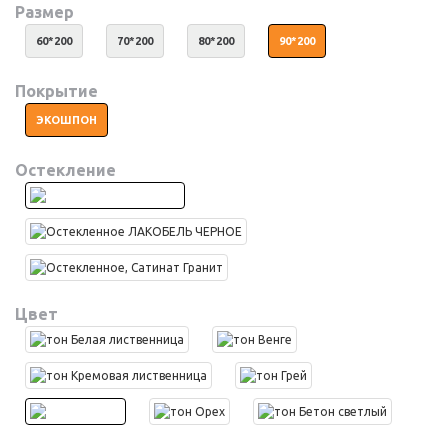
Размер
60*200
70*200
80*200
90*200
Покрытие
ЭКОШПОН
Остекление
Цвет