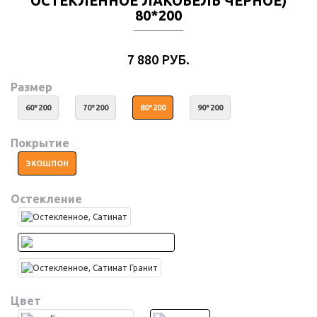
ОСТЕКЛЕННОЕ ЛАКОБЕЛЬ ЧЕРНОЕ)
80*200
7 880 РУБ.
Размер
60*200
70*200
80*200
90*200
Покрытие
ЭКОШПОН
Остекление
Цвет