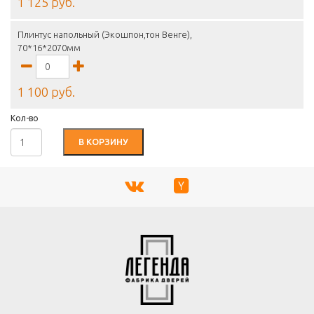
1 125 руб.
Плинтус напольный (Экошпон,тон Венге),
70*16*2070мм
1 100 руб.
Кол-во
В КОРЗИНУ