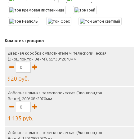
Комплектующие:
Дверная коробка с уплотнителем, телескопическая
(Экошпон,тон Венге), 65*30*2070мм
920 руб.
Доборная планка, телескопическая (Экошпон,тон
Венге), 200*08*2070мм
1 135 руб.
Доборная планка, телескопическая (Экошпон,тон
Венге), 150*08*2070мм