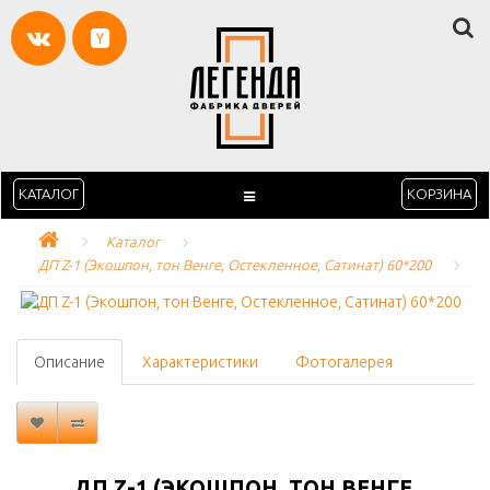
КАТАЛОГ
КОРЗИНА
Каталог
ДП Z-1 (Экошпон, тон Венге, Остекленное, Сатинат) 60*200
Описание
Характеристики
Фотогалерея
ДП Z-1 (ЭКОШПОН, ТОН ВЕНГЕ,