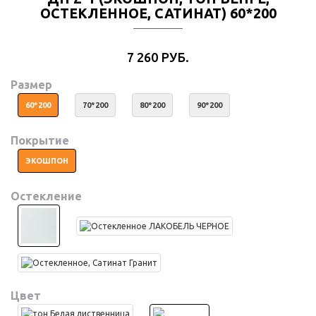
ОСТЕКЛЕННОЕ, САТИНАТ) 60*200
7 260 РУБ.
Размер
60*200
70*200
80*200
90*200
Покрытие
ЭКОШПОН
Остекление
Цвет