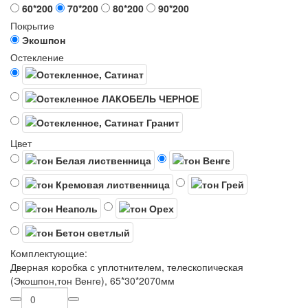
60*200
70*200
80*200
90*200
Покрытие
Экошпон
Остекление
Цвет
Комплектующие:
Дверная коробка с уплотнителем, телескопическая
(Экошпон,тон Венге), 65*30*2070мм