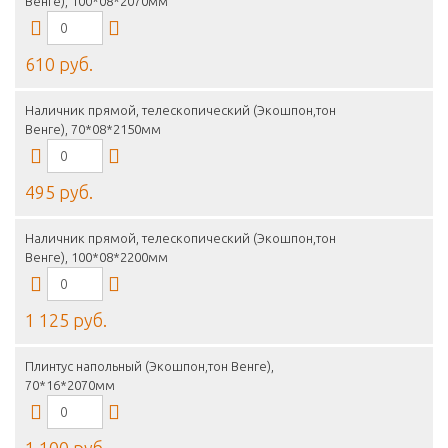
Венге), 100*08*2070мм
610 руб.
Наличник прямой, телескопический (Экошпон,тон
Венге), 70*08*2150мм
495 руб.
Наличник прямой, телескопический (Экошпон,тон
Венге), 100*08*2200мм
1 125 руб.
Плинтус напольный (Экошпон,тон Венге),
70*16*2070мм