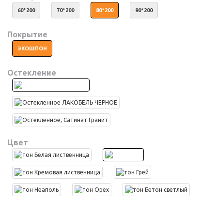
60*200
70*200
80*200
90*200
Покрытие
ЭКОШПОН
Остекление
Цвет