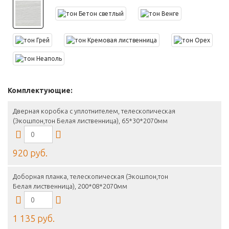
Комплектующие:
Дверная коробка с уплотнителем, телескопическая
(Экошпон,тон Белая лиственница), 65*30*2070мм
920 руб.
Доборная планка, телескопическая (Экошпон,тон
Белая лиственница), 200*08*2070мм
1 135 руб.