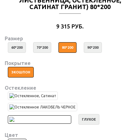
ЛИСТВЕННИЦА, ОСТЕКЛЕННОЕ,
САТИНАТ ГРАНИТ) 80*200
9 315 РУБ.
Размер
60*200
70*200
80*200
90*200
Покрытие
ЭКОШПОН
Остекление
ГЛУХОЕ
Цвет