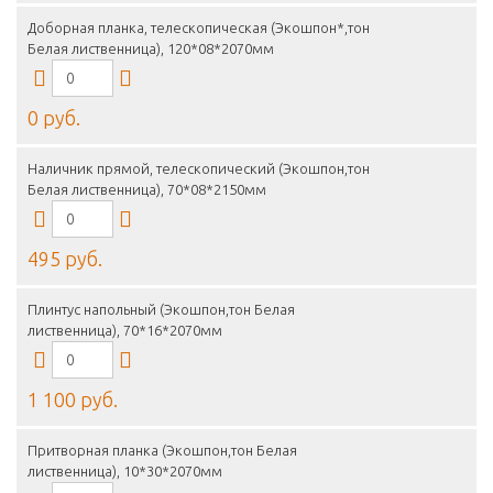
Доборная планка, телескопическая (Экошпон*,тон
Белая лиственница), 120*08*2070мм
0 руб.
Наличник прямой, телескопический (Экошпон,тон
Белая лиственница), 70*08*2150мм
495 руб.
Плинтус напольный (Экошпон,тон Белая
лиственница), 70*16*2070мм
1 100 руб.
Притворная планка (Экошпон,тон Белая
лиственница), 10*30*2070мм