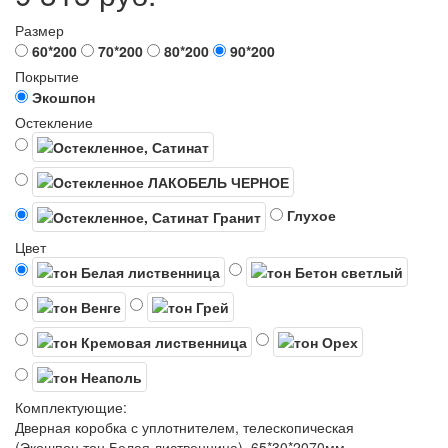
Размер
60*200
70*200
80*200
90*200
Покрытие
Экошпон
Остекление
Глухое
Цвет
Комплектующие:
Дверная коробка с уплотнителем, телескопическая
(Экошпон,тон Белая лиственница), 65*30*2070мм