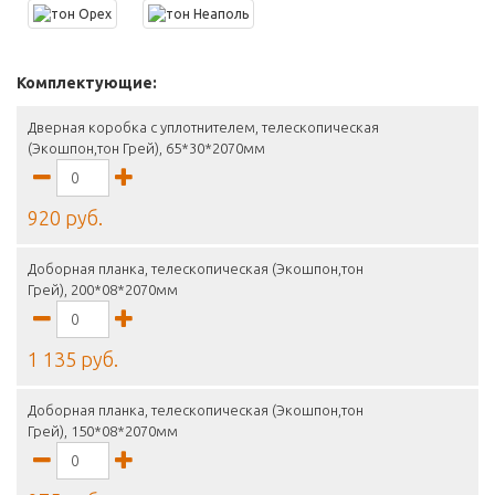
Комплектующие:
Дверная коробка с уплотнителем, телескопическая
(Экошпон,тон Грей), 65*30*2070мм
920 руб.
Доборная планка, телескопическая (Экошпон,тон
Грей), 200*08*2070мм
1 135 руб.
Доборная планка, телескопическая (Экошпон,тон
Грей), 150*08*2070мм