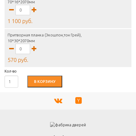
70*16*2070мм
1 100 руб.
Притворная планка (Экошпон,тон Грей),
10*30*2070мм
570 руб.
Кол-во
В КОРЗИНУ