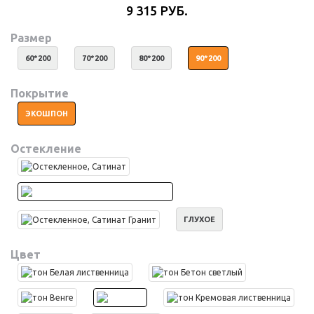
9 315 РУБ.
Размер
60*200
70*200
80*200
90*200
Покрытие
ЭКОШПОН
Остекление
ГЛУХОЕ
Цвет