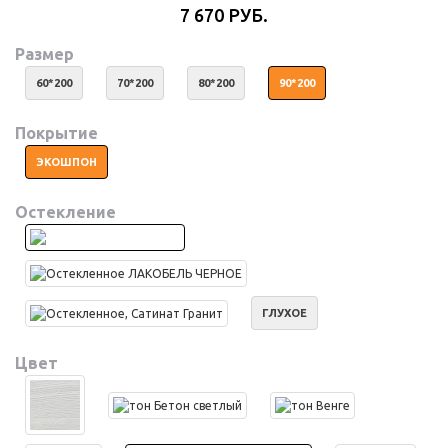
7 670 РУБ.
Размер
60*200
70*200
80*200
90*200
Покрытие
ЭКОШПОН
Остекление
ГЛУХОЕ
Цвет