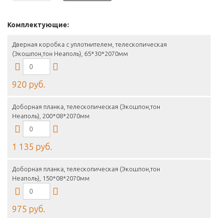
Комплектующие:
Дверная коробка с уплотнителем, телескопическая
(Экошпон,тон Неаполь), 65*30*2070мм
920 руб.
Доборная планка, телескопическая (Экошпон,тон
Неаполь), 200*08*2070мм
1 135 руб.
Доборная планка, телескопическая (Экошпон,тон
Неаполь), 150*08*2070мм
975 руб.