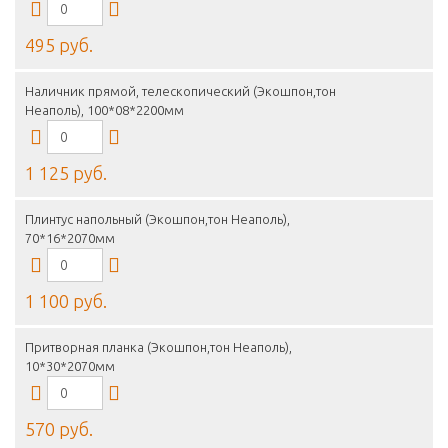
495 руб.
Наличник прямой, телескопический (Экошпон,тон
Неаполь), 100*08*2200мм
1 125 руб.
Плинтус напольный (Экошпон,тон Неаполь),
70*16*2070мм
1 100 руб.
Притворная планка (Экошпон,тон Неаполь),
10*30*2070мм
570 руб.