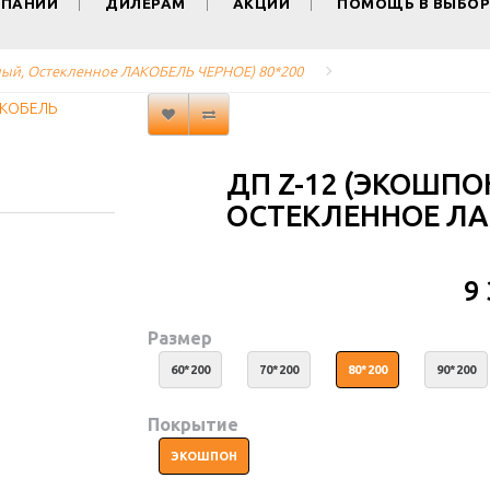
МПАНИИ
ДИЛЕРАМ
АКЦИИ
ПОМОЩЬ В ВЫБОР
тлый, Остекленное ЛАКОБЕЛЬ ЧЕРНОЕ) 80*200
ДП Z-12 (ЭКОШПО
ОСТЕКЛЕННОЕ ЛАК
9
Размер
60*200
70*200
80*200
90*200
Покрытие
ЭКОШПОН