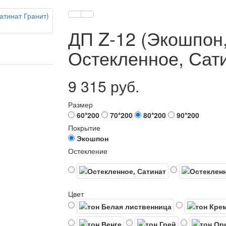
ДП Z-12 (Экошпон,
Остекленное, Сати
9 315 руб.
Размер
60*200
70*200
80*200
90*200
Покрытие
Экошпон
Остекление
Цвет