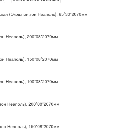
ская (Экошпон,тон Неаполь), 65*30*2070мм
тон Неаполь), 200*08*2070мм
тон Неаполь), 150*08*2070мм
тон Неаполь), 100*08*2070мм
тон Неаполь), 200*08*2070мм
тон Неаполь), 150*08*2070мм