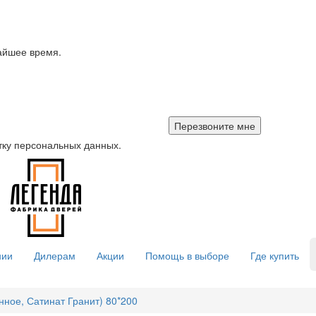
айшее время.
тку персональных данных.
нии
Дилерам
Акции
Помощь в выборе
Где купить
нное, Сатинат Гранит) 80*200