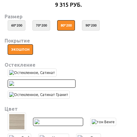
9 315 РУБ.
Размер
60*200
70*200
80*200
90*200
Покрытие
ЭКОШПОН
Остекление
Цвет