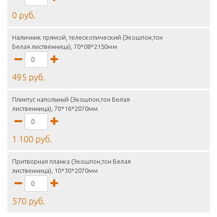
0 руб.
Наличник прямой, телескопический (Экошпон,тон
Белая лиственница), 70*08*2150мм
495 руб.
Плинтус напольный (Экошпон,тон Белая
лиственница), 70*16*2070мм
1 100 руб.
Притворная планка (Экошпон,тон Белая
лиственница), 10*30*2070мм
570 руб.