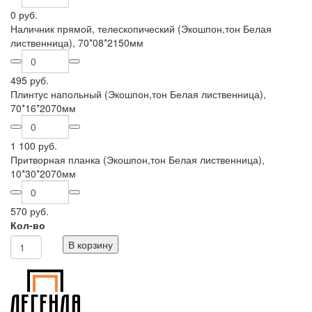
0 руб.
Наличник прямой, телескопический (Экошпон,тон Белая
лиственница), 70*08*2150мм
495 руб.
Плинтус напольный (Экошпон,тон Белая лиственница),
70*16*2070мм
1 100 руб.
Притворная планка (Экошпон,тон Белая лиственница),
10*30*2070мм
570 руб.
Кол-во
В корзину