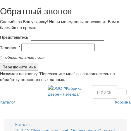
Обратный звонок
Спасибо за Вашу заявку! Наши менеджеры перезвонят Вам в
ближайшее время.
Представьтесь *
Телефон *
*
- обязательные поля
Нажимая на кнопку "Перезвоните мне" вы соглашаетесь на
обработку персональных данных.
Каталог
Корзина
Каталог
ДП Z-13 (Экошпон, тон Грей, Остекленное, Сатинат)