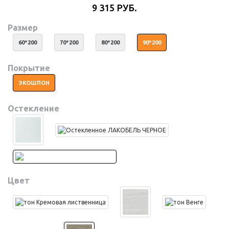
9 315 РУБ.
Размер
60*200
70*200
80*200
90*200
Покрытие
ЭКОШПОН
Остекление
Цвет