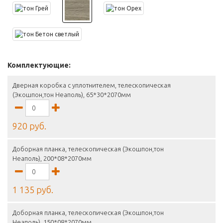
Комплектующие:
Дверная коробка с уплотнителем, телескопическая
(Экошпон,тон Неаполь), 65*30*2070мм
920 руб.
Доборная планка, телескопическая (Экошпон,тон
Неаполь), 200*08*2070мм
1 135 руб.
Доборная планка, телескопическая (Экошпон,тон
Неаполь), 150*08*2070мм