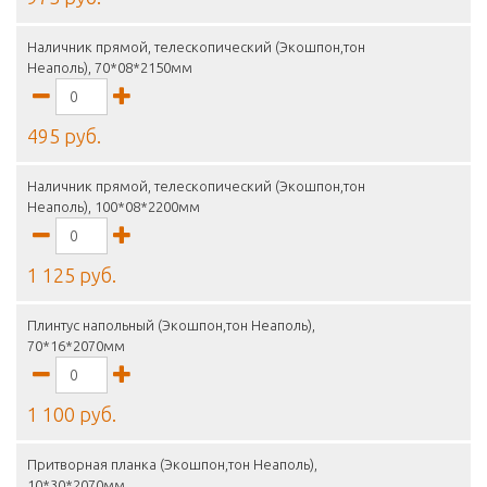
Наличник прямой, телескопический (Экошпон,тон
Неаполь), 70*08*2150мм
495 руб.
Наличник прямой, телескопический (Экошпон,тон
Неаполь), 100*08*2200мм
1 125 руб.
Плинтус напольный (Экошпон,тон Неаполь),
70*16*2070мм
1 100 руб.
Притворная планка (Экошпон,тон Неаполь),
10*30*2070мм