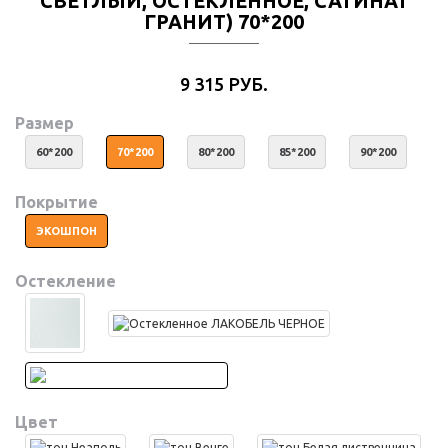
СВЕТЛЫЙ, ОСТЕКЛЕННОЕ, САТИНАТ
ГРАНИТ) 70*200
9 315 РУБ.
Размер
60*200
70*200
80*200
85*200
90*200
Покрытие
ЭКОШПОН
Остекление
Цвет