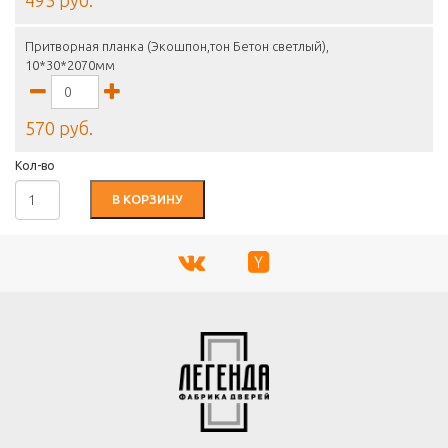
495 руб.
Притворная планка (Экошпон,тон Бетон светлый),
10*30*2070мм
570 руб.
Кол-во
В КОРЗИНУ