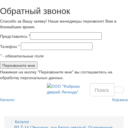
Обратный звонок
Спасибо за Вашу заявку! Наши менеджеры перезвонят Вам в
ближайшее время.
Представьтесь *
Телефон *
*
- обязательные поля
Нажимая на кнопку "Перезвоните мне" вы соглашаетесь на
обработку персональных данных.
Каталог
Корзина
Каталог
ДП Z-14 (Экошпон, тон Бетон светлый, Остекленное,