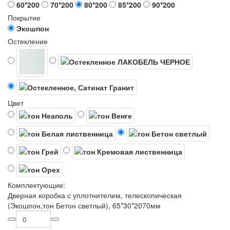
60*200
70*200
80*200
85*200
90*200
Покрытие
Экошпон
Остекление
Цвет
Комплектующие:
Дверная коробка с уплотнителем, телескопическая
(Экошпон,тон Бетон светлый), 65*30*2070мм