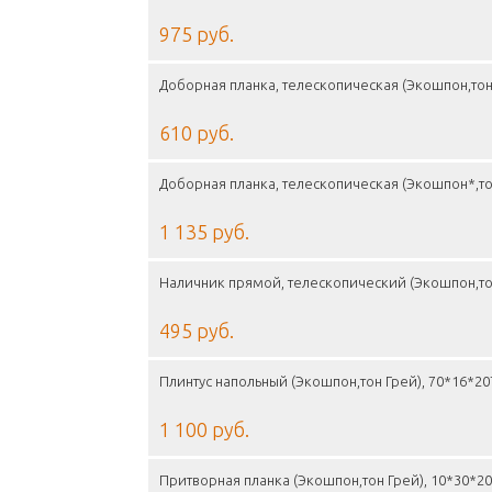
975 руб.
Доборная планка, телескопическая (Экошпон,тон
610 руб.
Доборная планка, телескопическая (Экошпон*,то
1 135 руб.
Наличник прямой, телескопический (Экошпон,то
495 руб.
Плинтус напольный (Экошпон,тон Грей), 70*16*2
1 100 руб.
Притворная планка (Экошпон,тон Грей), 10*30*