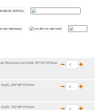
ая (Экошпон,тон Грей), 65*30*2070мм
 Грей), 200*08*2070мм
 Грей), 150*08*2070мм