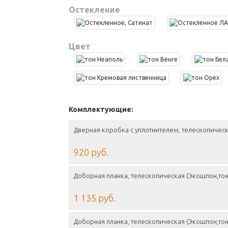
Остекление
Цвет
Комплектующие:
Дверная коробка с уплотнителем, телескопическ
920 руб.
Доборная планка, телескопическая (Экошпон,тон
1 135 руб.
Доборная планка, телескопическая (Экошпон,тон