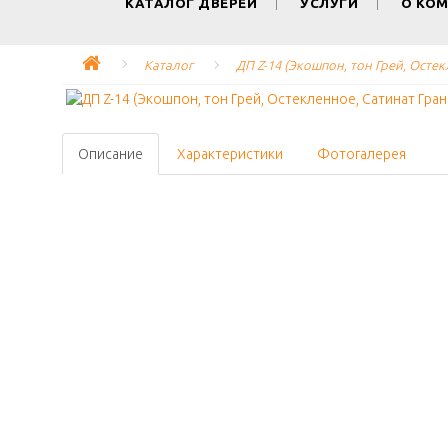
КАТАЛОГ ДВЕРЕЙ
УСЛУГИ
О КО
Каталог
ДП Z-14 (Экошпон, тон Грей, Остек
Описание
Характеристики
Фотогалерея