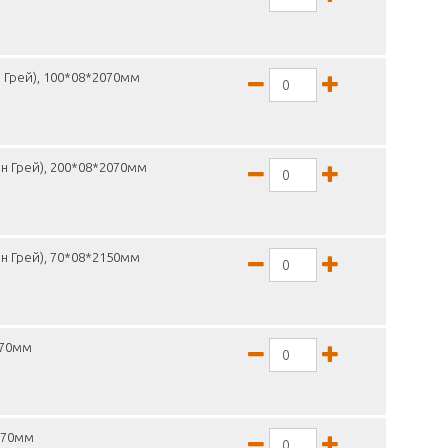
 Грей), 100*08*2070мм
н Грей), 200*08*2070мм
н Грей), 70*08*2150мм
070мм
2070мм