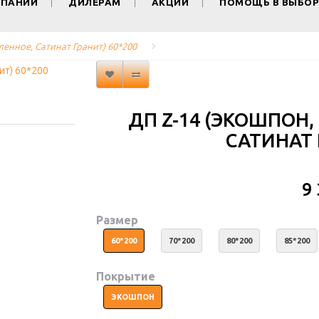
МПАНИИ
ДИЛЕРАМ
АКЦИИ
ПОМОЩЬ В ВЫБОР
ленное, Сатинат Гранит) 60*200
ДП Z-14 (ЭКОШПОН,
САТИНАТ 
9
Размер
60*200
70*200
80*200
85*200
Покрытие
ЭКОШПОН