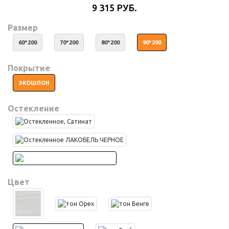
9 315 РУБ.
Размер
60*200
70*200
80*200
90*200
Покрытие
ЭКОШПОН
Остекление
Цвет