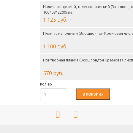
Наличник прямой, телескопический (Экошпон,то
100*08*2200мм
1 125 руб.
Плинтус напольный (Экошпон,тон Кремовая лист
1 100 руб.
Притворная планка (Экошпон,тон Кремовая лист
570 руб.
Кол-во
В КОРЗИНУ