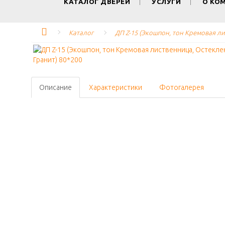
КАТАЛОГ ДВЕРЕЙ
УСЛУГИ
О КО
Каталог
ДП Z-15 (Экошпон, тон Кремовая ли
Описание
Характеристики
Фотогалерея