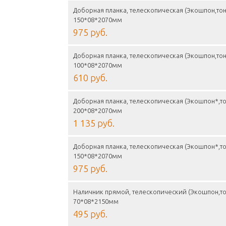
Доборная планка, телескопическая (Экошпон,тон
150*08*2070мм
975 руб.
Доборная планка, телескопическая (Экошпон,тон
100*08*2070мм
610 руб.
Доборная планка, телескопическая (Экошпон*,то
200*08*2070мм
1 135 руб.
Доборная планка, телескопическая (Экошпон*,то
150*08*2070мм
975 руб.
Наличник прямой, телескопический (Экошпон,то
70*08*2150мм
495 руб.