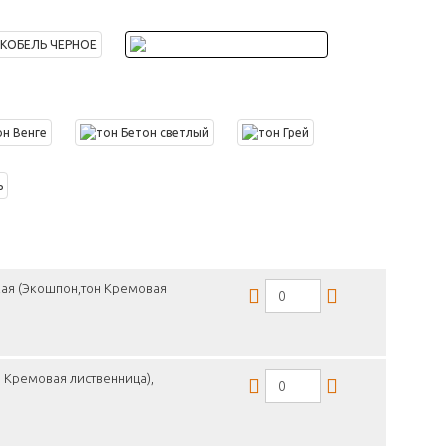
кая (Экошпон,тон Кремовая
 Кремовая лиственница),