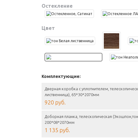
Остекление
Цвет
Комплектующие:
Дверная коробка с уплотнителем, телескопичес
лиственница), 65*30*2070мм
920 руб.
Доборная планка, телескопическая (Экошпон,тон
200*08*2070мм
1 135 руб.