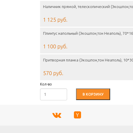
Наличник прямой, телескопический (Экошпон,то
1 125 руб.
Плинтус напольный (Экошпон,тон Неаполь), 70*
1 100 руб.
Притворная планка (Экошпон,тон Неаполь), 10*
570 руб.
Кол-во
В КОРЗИНУ