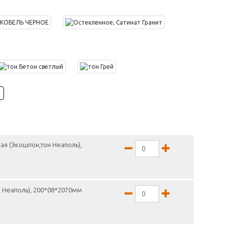
ая (Экошпон,тон Неаполь),
н Неаполь), 200*08*2070мм