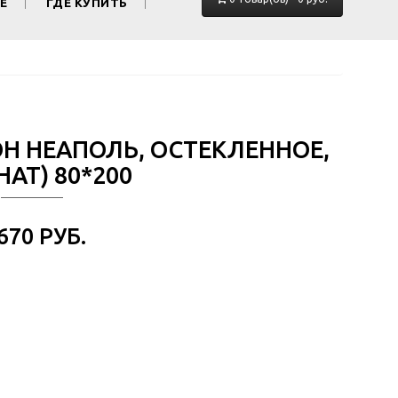
Е
ГДЕ КУПИТЬ
ОН НЕАПОЛЬ, ОСТЕКЛЕННОЕ,
АТ) 80*200
 670 РУБ.