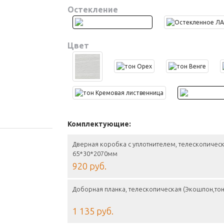
Остекление
Цвет
Комплектующие:
Дверная коробка с уплотнителем, телескопическ
65*30*2070мм
920 руб.
Доборная планка, телескопическая (Экошпон,то
1 135 руб.