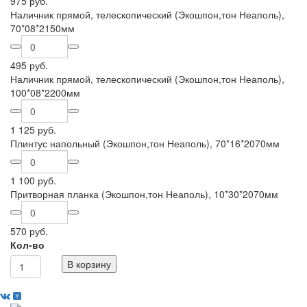
975 руб.
Наличник прямой, телескопический (Экошпон,тон Неаполь),
70*08*2150мм
495 руб.
Наличник прямой, телескопический (Экошпон,тон Неаполь),
100*08*2200мм
1 125 руб.
Плинтус напольный (Экошпон,тон Неаполь), 70*16*2070мм
1 100 руб.
Притворная планка (Экошпон,тон Неаполь), 10*30*2070мм
570 руб.
Кол-во
В корзину