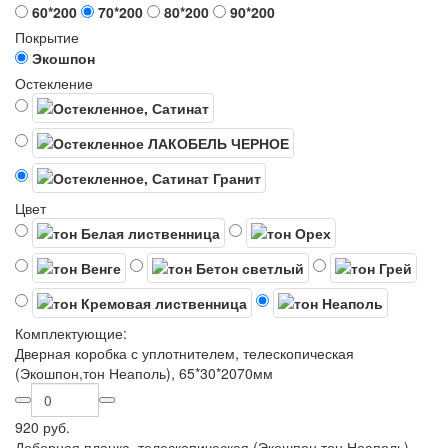
60*200
70*200
80*200
90*200
Покрытие
Экошпон
Остекление
Цвет
Комплектующие:
Дверная коробка с уплотнителем, телескопическая
(Экошпон,тон Неаполь), 65*30*2070мм
920 руб.
Доборная планка, телескопическая (Экошпон,тон Неаполь),