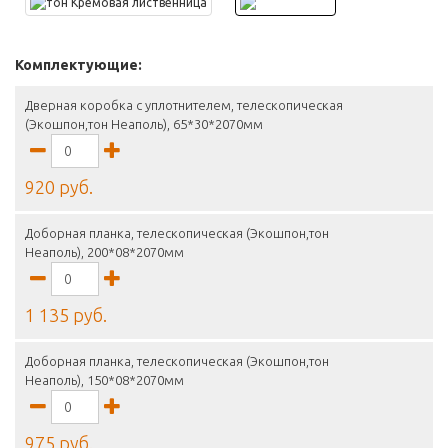
Комплектующие:
Дверная коробка с уплотнителем, телескопическая
(Экошпон,тон Неаполь), 65*30*2070мм
920 руб.
Доборная планка, телескопическая (Экошпон,тон
Неаполь), 200*08*2070мм
1 135 руб.
Доборная планка, телескопическая (Экошпон,тон
Неаполь), 150*08*2070мм
975 руб.