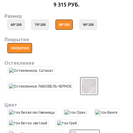
9 315 РУБ.
Размер
60*200
70*200
80*200
90*200
Покрытие
ЭКОШПОН
Остекление
Цвет