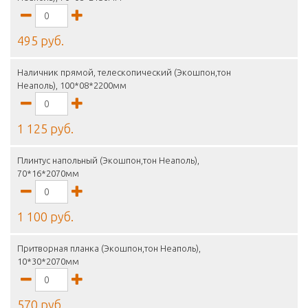
495 руб.
Наличник прямой, телескопический (Экошпон,тон
Неаполь), 100*08*2200мм
1 125 руб.
Плинтус напольный (Экошпон,тон Неаполь),
70*16*2070мм
1 100 руб.
Притворная планка (Экошпон,тон Неаполь),
10*30*2070мм
570 руб.