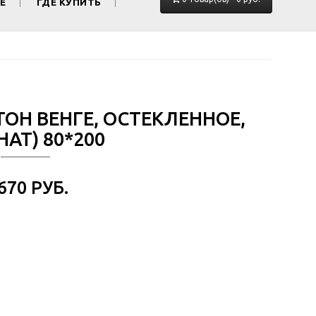
Е
ГДЕ КУПИТЬ
ТОН ВЕНГЕ, ОСТЕКЛЕННОЕ,
АТ) 80*200
 670 РУБ.