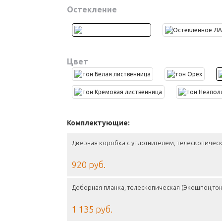
Остекление
Цвет
Комплектующие:
Дверная коробка с уплотнителем, телескопическ
920 руб.
Доборная планка, телескопическая (Экошпон,тон
1 135 руб.