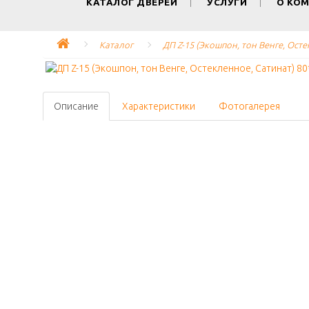
КАТАЛОГ ДВЕРЕЙ
УСЛУГИ
О КО
Каталог
ДП Z-15 (Экошпон, тон Венге, Осте
Описание
Характеристики
Фотогалерея