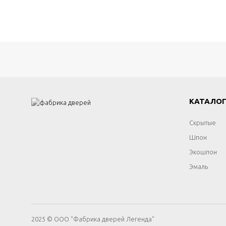
КАТАЛО
Скрытые
Шпон
Экошпон
Эмаль
2025 © ООО "Фабрика дверей Легенда"