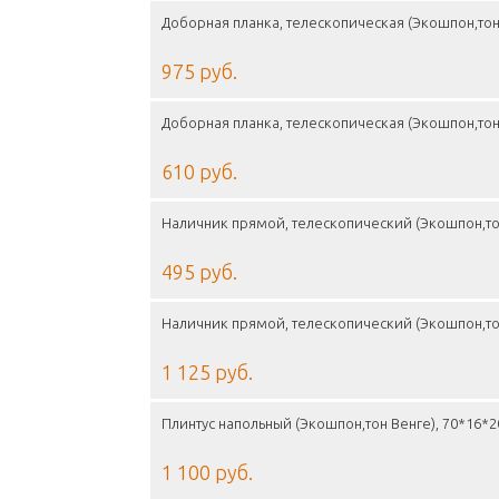
Доборная планка, телескопическая (Экошпон,тон
975 руб.
Доборная планка, телескопическая (Экошпон,тон
610 руб.
Наличник прямой, телескопический (Экошпон,то
495 руб.
Наличник прямой, телескопический (Экошпон,то
1 125 руб.
Плинтус напольный (Экошпон,тон Венге), 70*16*
1 100 руб.