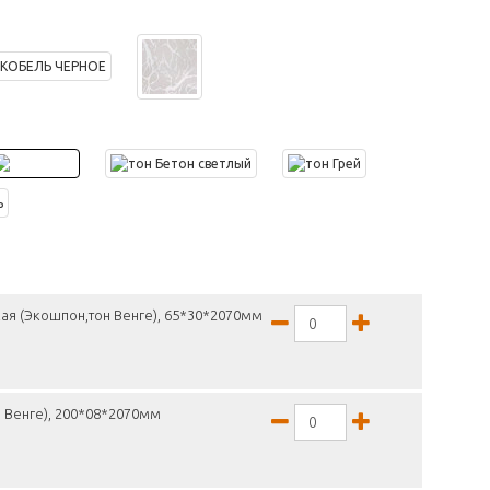
ая (Экошпон,тон Венге), 65*30*2070мм
 Венге), 200*08*2070мм