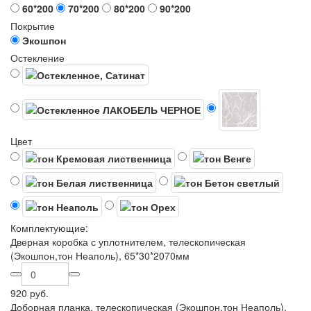
60*200
70*200
80*200
90*200
Покрытие
Экошпон
Остекление
Цвет
Комплектующие:
Дверная коробка с уплотнителем, телескопическая
(Экошпон,тон Неаполь), 65*30*2070мм
920 руб.
Доборная планка, телескопическая (Экошпон,тон Неаполь),