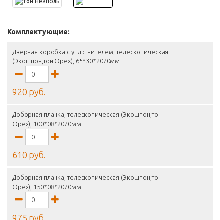
Комплектующие:
Дверная коробка с уплотнителем, телескопическая
(Экошпон,тон Орех), 65*30*2070мм
920 руб.
Доборная планка, телескопическая (Экошпон,тон
Орех), 100*08*2070мм
610 руб.
Доборная планка, телескопическая (Экошпон,тон
Орех), 150*08*2070мм
975 руб.