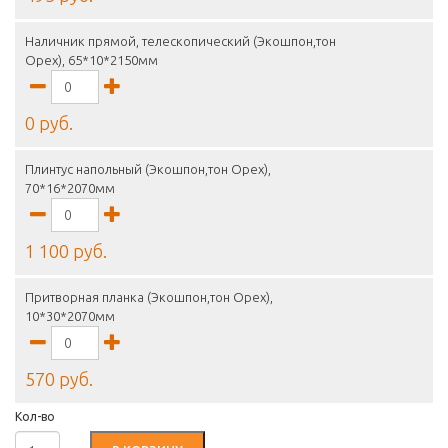
Наличник прямой, телескопический (Экошпон,тон
Орех), 65*10*2150мм
0 руб.
Плинтус напольный (Экошпон,тон Орех),
70*16*2070мм
1 100 руб.
Притворная планка (Экошпон,тон Орех),
10*30*2070мм
570 руб.
Кол-во