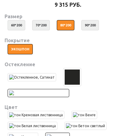
9 315 РУБ.
Размер
60*200
70*200
80*200
90*200
Покрытие
ЭКОШПОН
Остекление
Цвет